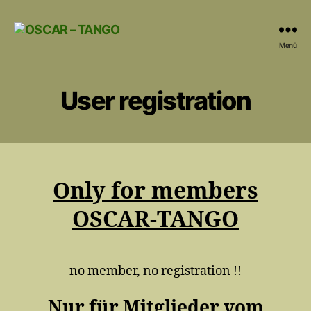
OSCAR
Menü
-
TANGO
User registration
Only for members
OSCAR-TANGO
no member, no registration !!
Nur für Mitglieder vom