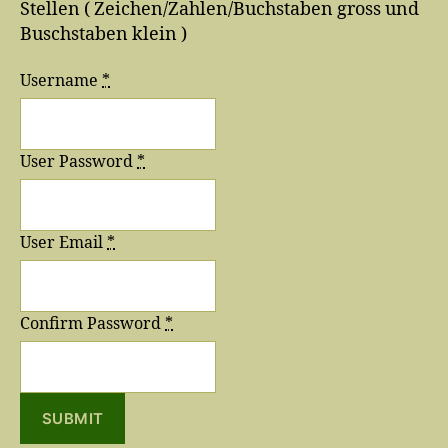
Stellen ( Zeichen/Zahlen/Buchstaben gross und
Buschstaben klein )
Username
*
User Password
*
User Email
*
Confirm Password
*
SUBMIT