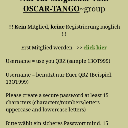
OSCAR-TANGO
~group
!!!
Kein
Mitglied,
keine
Registrierung möglich
!!!
Erst Mitglied werden =>>
click hier
Username = use you QRZ (sample 13OT999)
Username = benutzt nur Euer QRZ (Beispiel:
13OT999)
Please create a secure password at least 15
characters (characters/numbers/letters
uppercase and lowercase letters)
Bitte wählt ein sicheres Passwort mind. 15