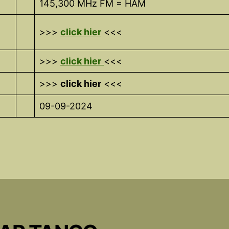
145,300 MHz FM = HAM
>>>
click hier
<<<
>>>
click hier
<<<
>>>
click
hier
<<<
09-09-2024