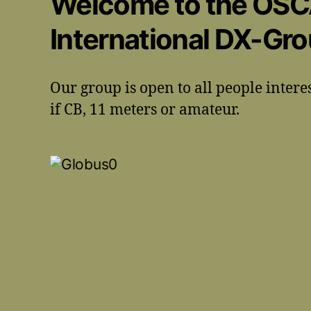
Welcome to the OS
International DX-Gr
Our group is open to all people intere
if CB, 11 meters or amateur.