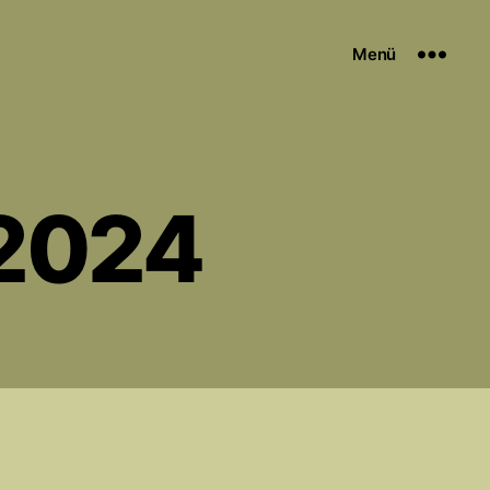
Menü
.2024