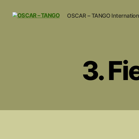
OSCAR – TANGO Internation
OSCAR
-
TANGO
3. F