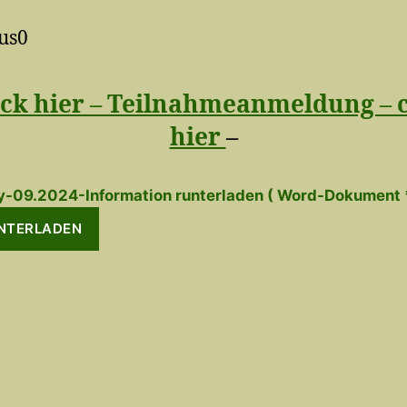
ick hier – Teilnahmeanmeldung – c
hier
–
y-09.2024-Information runterladen ( Word-Dokument *
NTERLADEN