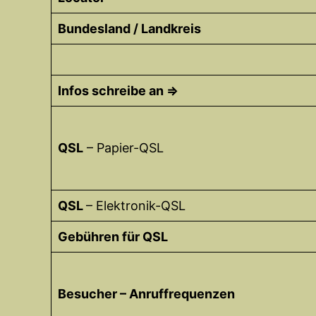
Bundesland / Landkreis
Infos schreibe an =>
QSL
– Papier-QSL
QSL
– Elektronik-QSL
Gebühren für QSL
Besucher – Anruffrequenzen