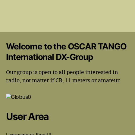
Welcome to the OSCAR TANGO
International DX-Group
Our group is open to all people interested in
radio, not matter if CB, 11 meters or amateur.
User Area
Username or Email
*