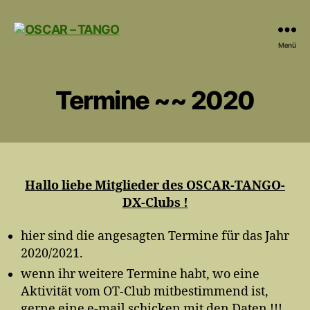
OSCAR
Menü
-
TANGO
Termine ~~ 2020
Hallo liebe Mitglieder des OSCAR-TANGO-
DX-Clubs !
hier sind die angesagten Termine für das Jahr
2020/2021.
wenn ihr weitere Termine habt, wo eine
Aktivität vom OT-Club mitbestimmend ist,
gerne eine e-mail schicken mit den Daten !!!