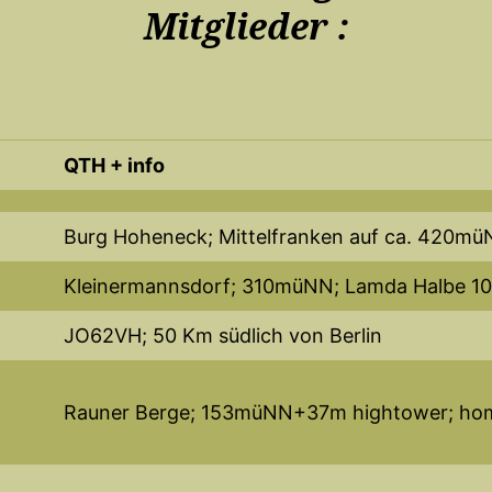
Mitglieder :
QTH + info
Burg Hoheneck; Mittelfranken auf ca. 420m
Kleinermannsdorf; 310müNN; Lamda Halbe 10
JO62VH; 50 Km südlich von Berlin
Rauner Berge; 153müNN+37m hightower; hom