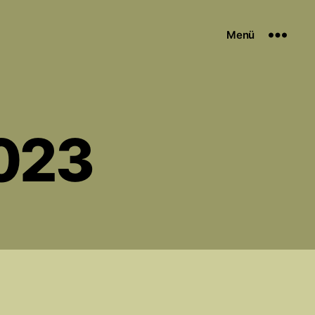
Menü
2023