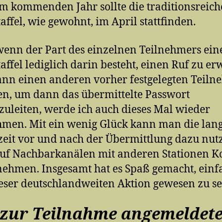
m kommenden Jahr sollte die traditionsreich
affel, wie gewohnt, im April stattfinden.
enn der Part des einzelnen Teilnehmers ein
affel lediglich darin besteht, einen Ruf zu e
nn einen anderen vorher festgelegten Teiln
en, um dann das übermittelte Passwort
zuleiten, werde ich auch dieses Mal wieder
hmen. Mit ein wenig Glück kann man die lan
eit vor und nach der Übermittlung dazu nut
uf Nachbarkanälen mit anderen Stationen K
ehmen. Insgesamt hat es Spaß gemacht, einf
ieser deutschlandweiten Aktion gewesen zu se
zur Teilnahme angemeldet