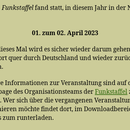
. Funkstaffel
fand statt, in diesem Jahr in der
01. zum 02. April 2023
ieses Mal wird es sicher wieder darum gehen
rt quer durch Deutschland und wieder zurü
n.
e Informationen zur Veranstaltung sind auf 
age des Organisationsteams der
Funkstaffel
. Wer sich über die vergangenen Veranstalt
ieren möchte findet dort, im Downloadberei
s zum runterladen.