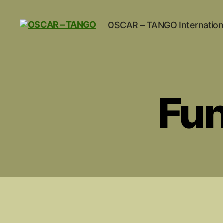
OSCAR – TANGO Internation
OSCAR
-
TANGO
Fun