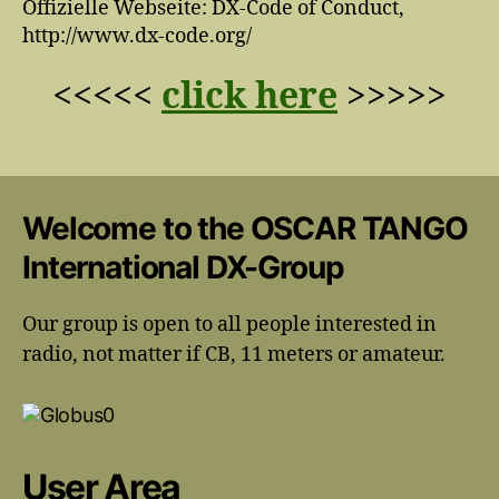
Offizielle Webseite: DX-Code of Conduct,
http://www.dx-code.org/
<<<<<
click here
>>>>>
Welcome to the OSCAR TANGO
International DX-Group
Our group is open to all people interested in
radio, not matter if CB, 11 meters or amateur.
User Area