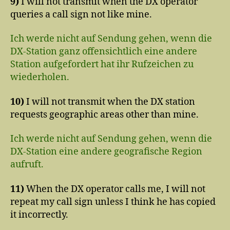
9)
I will not transmit when the DX operator
queries a call sign not like mine.
Ich werde nicht auf Sendung gehen, wenn die
DX-Station ganz offensichtlich eine andere
Station aufgefordert hat ihr Rufzeichen zu
wiederholen.
10)
I will not transmit when the DX station
requests geographic areas other than mine.
Ich werde nicht auf Sendung gehen, wenn die
DX-Station eine andere geografische Region
aufruft.
11)
When the DX operator calls me, I will not
repeat my call sign unless I think he has copied
it incorrectly.