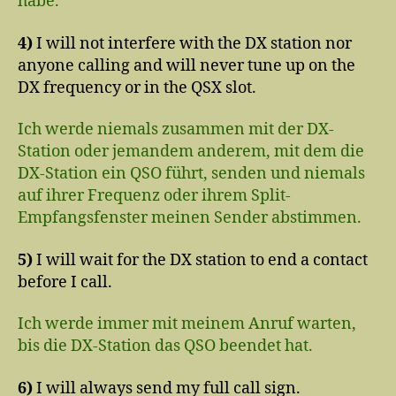
habe.
4)
I will not interfere with the DX station nor
anyone calling and will never tune up on the
DX frequency or in the QSX slot.
Ich werde niemals zusammen mit der DX-
Station oder jemandem anderem, mit dem die
DX-Station ein QSO führt, senden und niemals
auf ihrer Frequenz oder ihrem Split-
Empfangsfenster meinen Sender abstimmen.
5)
I will wait for the DX station to end a contact
before I call.
Ich werde immer mit meinem Anruf warten,
bis die DX-Station das QSO beendet hat.
6)
I will always send my full call sign.