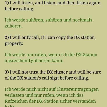
1)
I will listen, and listen, and then listen again
before calling.
Ich werde zuhören, zuhören und nochmals
zuhören.
2)
I will only call, if I can copy the DX station
properly.
Ich werde nur rufen, wenn ich die DX-Station
ausreichend gut hören kann.
3)
I will not trust the DX cluster and will be sure
of the DX station’s call sign before calling.
Ich werde mich nicht auf Clustereintragungen
verlassen und nur rufen, wenn ich das
Rufzeichen der DX-Station sicher verstanden