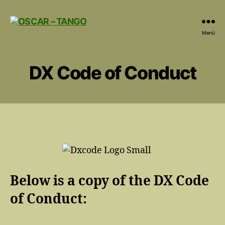
OSCAR
Menü
-
TANGO
DX Code of Conduct
Below is a copy of the DX Code
of Conduct: