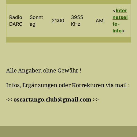
<
Inter
Radio
Sonnt
3955
netsei
21:00
AM
DARC
ag
KHz
te-
Info
>
Alle Angaben ohne Gewähr !
Infos, Ergänzungen oder Korrekturen via mail :
<<
oscartango.club@gmail.com
>>