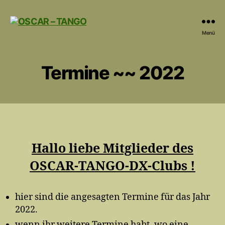
OSCAR
Menü
-
TANGO
Termine ~~ 2022
Hallo liebe Mitglieder des
OSCAR-TANGO-DX-Clubs !
hier sind die angesagten Termine für das Jahr
2022.
wenn ihr weitere Termine habt, wo eine