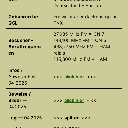
Deutschland – Europa
Gebühren für
Freiwillig aber dankend gerne,
QSL
TNX
27,035 MHz FM = CN 7
Besucher –
149,100 MHz FM = CN 5
Anruffrequenz
438,7750 MHz FM = HAM-
en
relais
145,300 MHz FM = HAM
infos
/
Anwesenheit
>>>
click hier
<<<
04-2025
Beweise /
Bilder
—
>>>
click hier
<<<
04.2025
Log
— 04.2025
>>>
später
<<<