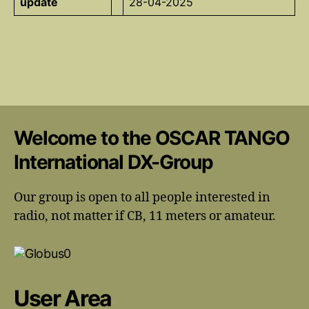
update
28-04-2025
Welcome to the OSCAR TANGO
International DX-Group
Our group is open to all people interested in
radio, not matter if CB, 11 meters or amateur.
User Area