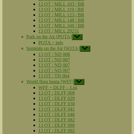
13 OT / MILL 103 / BR
13 OT / MILL 119 / BR
13 OT / MILL 123 / BR
13 OT / MILL 148 / BR
13 OT / MILL 160 / BR
13 OT / MILL 29231
Park on the Air [POTA]
Untermenü
anzeigen
POTA ~ info
Summits on the Air [SOTA]
Untermenü
anzeigen
13 OT / ND 008
13 OT / ND 007
13 OT / ND 007
13 OT / ND 007
13 OT / TH 004
World flora fauna [WFF]
Untermenü
anzeigen
WFF ~ DLFF – List
13 OT / DLFF 009
13 OT / DLFF 029
13 OT / DLFF 030
13 OT / DLFF 041
13 OT / DLFF 046
13 OT / DLFF 082
13 OT / DLFF 090
13 OT / DLFF 092