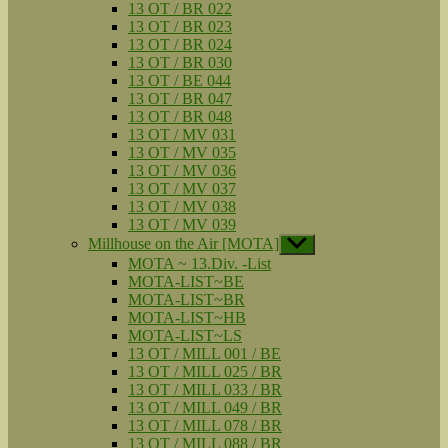
13 OT / BR 022
13 OT / BR 023
13 OT / BR 024
13 OT / BR 030
13 OT / BE 044
13 OT / BR 047
13 OT / BR 048
13 OT / MV 031
13 OT / MV 035
13 OT / MV 036
13 OT / MV 037
13 OT / MV 038
13 OT / MV 039
Millhouse on the Air [MOTA]
Untermenü
anzeigen
MOTA ~ 13.Div. -List
MOTA-LIST~BE
MOTA-LIST~BR
MOTA-LIST~HB
MOTA-LIST~LS
13 OT / MILL 001 / BE
13 OT / MILL 025 / BR
13 OT / MILL 033 / BR
13 OT / MILL 049 / BR
13 OT / MILL 078 / BR
13 OT / MILL 088 / BR