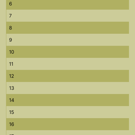
6
7
8
9
10
11
12
13
14
15
16