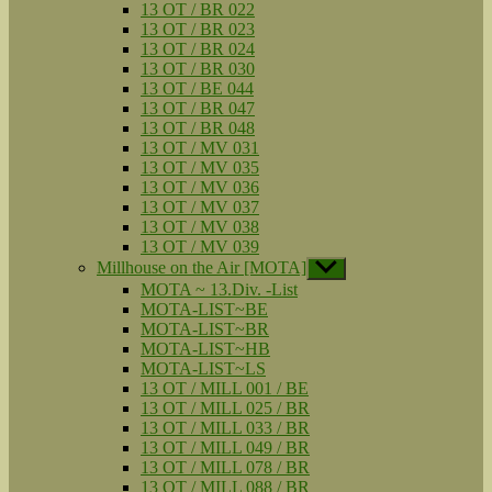
13 OT / BR 022
13 OT / BR 023
13 OT / BR 024
13 OT / BR 030
13 OT / BE 044
13 OT / BR 047
13 OT / BR 048
13 OT / MV 031
13 OT / MV 035
13 OT / MV 036
13 OT / MV 037
13 OT / MV 038
13 OT / MV 039
Millhouse on the Air [MOTA]
Untermenü
anzeigen
MOTA ~ 13.Div. -List
MOTA-LIST~BE
MOTA-LIST~BR
MOTA-LIST~HB
MOTA-LIST~LS
13 OT / MILL 001 / BE
13 OT / MILL 025 / BR
13 OT / MILL 033 / BR
13 OT / MILL 049 / BR
13 OT / MILL 078 / BR
13 OT / MILL 088 / BR