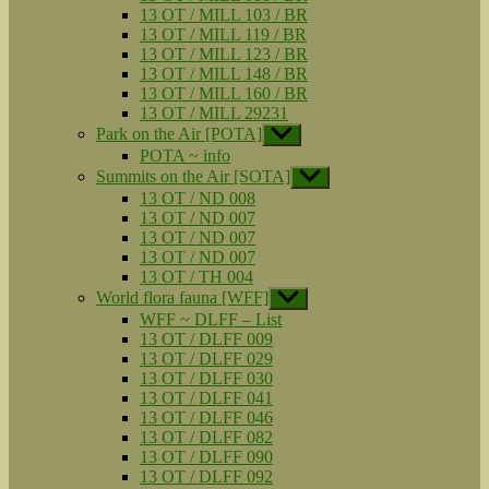
13 OT / MILL 103 / BR
13 OT / MILL 119 / BR
13 OT / MILL 123 / BR
13 OT / MILL 148 / BR
13 OT / MILL 160 / BR
13 OT / MILL 29231
Park on the Air [POTA]
Untermenü
anzeigen
POTA ~ info
Summits on the Air [SOTA]
Untermenü
anzeigen
13 OT / ND 008
13 OT / ND 007
13 OT / ND 007
13 OT / ND 007
13 OT / TH 004
World flora fauna [WFF]
Untermenü
anzeigen
WFF ~ DLFF – List
13 OT / DLFF 009
13 OT / DLFF 029
13 OT / DLFF 030
13 OT / DLFF 041
13 OT / DLFF 046
13 OT / DLFF 082
13 OT / DLFF 090
13 OT / DLFF 092