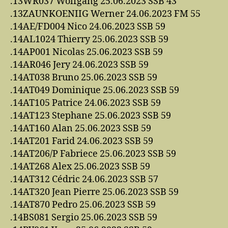
.13WR037 Wolfgang 25.06.2023 SSB 43
.13ZAUNKOENIIG Werner 24.06.2023 FM 55
.14AE/FD004 Nico 24.06.2023 SSB 59
.14AL1024 Thierry 25.06.2023 SSB 59
.14AP001 Nicolas 25.06.2023 SSB 59
.14AR046 Jery 24.06.2023 SSB 59
.14AT038 Bruno 25.06.2023 SSB 59
.14AT049 Dominique 25.06.2023 SSB 59
.14AT105 Patrice 24.06.2023 SSB 59
.14AT123 Stephane 25.06.2023 SSB 59
.14AT160 Alan 25.06.2023 SSB 59
.14AT201 Farid 24.06.2023 SSB 59
.14AT206/P Fabriece 25.06.2023 SSB 59
.14AT268 Alex 25.06.2023 SSB 59
.14AT312 Cédric 24.06.2023 SSB 57
.14AT320 Jean Pierre 25.06.2023 SSB 59
.14AT870 Pedro 25.06.2023 SSB 59
.14BS081 Sergio 25.06.2023 SSB 59