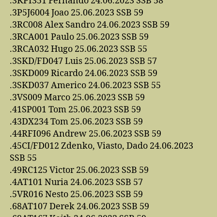
.3KPI351 Fernando 24.06.2023 SSB 58
.3P5J6004 Joao 25.06.2023 SSB 59
.3RC008 Alex Sandro 24.06.2023 SSB 59
.3RCA001 Paulo 25.06.2023 SSB 59
.3RCA032 Hugo 25.06.2023 SSB 55
.3SKD/FD047 Luis 25.06.2023 SSB 57
.3SKD009 Ricardo 24.06.2023 SSB 59
.3SKD037 Americo 24.06.2023 SSB 55
.3VS009 Marco 25.06.2023 SSB 59
.41SP001 Tom 25.06.2023 SSB 59
.43DX234 Tom 25.06.2023 SSB 59
.44RFI096 Andrew 25.06.2023 SSB 59
.45CI/FD012 Zdenko, Viasto, Dado 24.06.2023
SSB 55
.49RC125 Victor 25.06.2023 SSB 59
.4AT101 Nuria 24.06.2023 SSB 57
.5VR016 Nesto 25.06.2023 SSB 59
.68AT107 Derek 24.06.2023 SSB 59