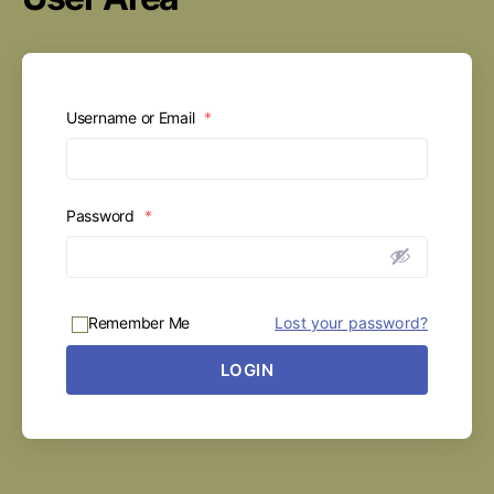
Username or Email
*
Password
*
Remember Me
Lost your password?
LOGIN