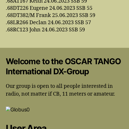
.68AT167 Keith 24.06.2023 SSB 59
.68DT226 Eugene 24.06.2023 SSB 55
.68DT382/M Frank 25.06.2023 SSB 59
.68LR266 Declan 24.06.2023 SSB 57
.68RC123 John 24.06.2023 SSB 59
Welcome to the OSCAR TANGO
International DX-Group
Our group is open to all people interested in
radio, not matter if CB, 11 meters or amateur.
User Area