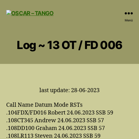
OSCAR
Menü
-
TANGO
Log ~ 13 OT / FD 006
last update: 28-06-2023
Call Name Datum Mode RSTs
.104FDX/FD016 Robert 24.06.2023 SSB 59
.108CT345 Andrew 24.06.2023 SSB 57
.108DD100 Graham 24.06.2023 SSB 57
.108LR113 Steven 24.06.2023 SSB 59