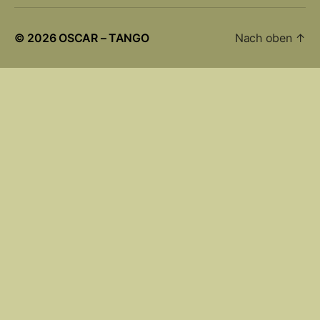
© 2026
OSCAR – TANGO
Nach oben
↑