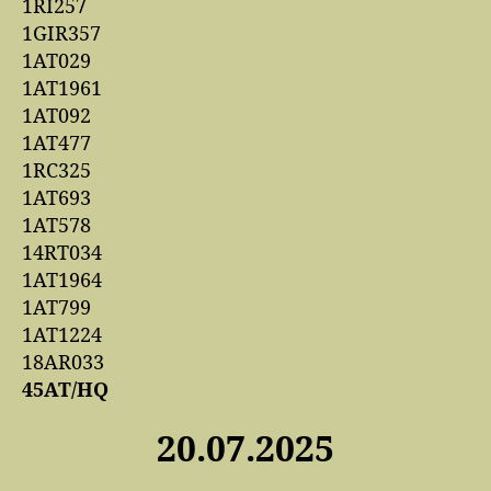
1RI257
1GIR357
1AT029
1AT1961
1AT092
1AT477
1RC325
1AT693
1AT578
14RT034
1AT1964
1AT799
1AT1224
18AR033
45AT/HQ
20.07.2025