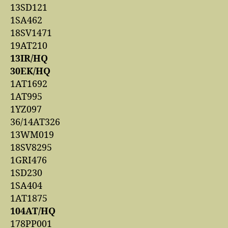
13SD121
1SA462
18SV1471
19AT210
13IR/HQ
30EK/HQ
1AT1692
1AT995
1YZ097
36/14AT326
13WM019
18SV8295
1GRI476
1SD230
1SA404
1AT1875
104AT/HQ
178PP001